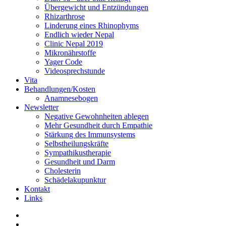
Übergewicht und Entzündungen
Rhizarthrose
Linderung eines Rhinophyms
Endlich wieder Nepal
Clinic Nepal 2019
Mikronährstoffe
Yager Code
Videosprechstunde
Vita
Behandlungen/Kosten
Anamnesebogen
Newsletter
Negative Gewohnheiten ablegen
Mehr Gesundheit durch Empathie
Stärkung des Immunsystems
Selbstheilungskräfte
Sympathikustherapie
Gesundheit und Darm
Cholesterin
Schädelakupunktur
Kontakt
Links