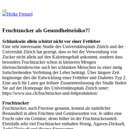
Fruchtzucker als Gesundheitsrisiko?!
Schlanksein allein schützt nicht vor einer Fettleber
Eine sehr interessante Studie des Universitätsspitals Zürich und der
Universität Zürich hat gezeigt, dass es bei der Verwendung von
Zucker nicht allein auf den Kaloriengehalt ankommt, sondern dass
besonders Fruchtzucker schon in kleineren Mengen
überraschenderweise auch bei schlanken Menschen zu einer stetig
fortschreitenden Verfettung der Leber beiträgt. Über längere Zeit
begünstige dies die Entwicklung einer Fettleber und Diabetes Typ 2.
Eine auch für Laien gut lesbare Zusammenfassung der Studie finden
Sie auf der Homepage des Universitätsspitals Zürich unter:
https://www.usz.ch/fruchtzucker-und-fettproduktion/
Fruchtzucker
Fruchtzucker, auch Fructose genannt, kommt als natürlicher
Bestandteil in allen Früchten und Gemüsesorten vor. Je süßer eine
Frucht oder ein Gemüse, desto höher ist der Fruchtzuckeranteil.
Ebenfalls sehr viel Fruchtzucker enthalten Honig, Agaven-Dicksaft,
Apfel-Dicksaft und diverse Sirupsorten.