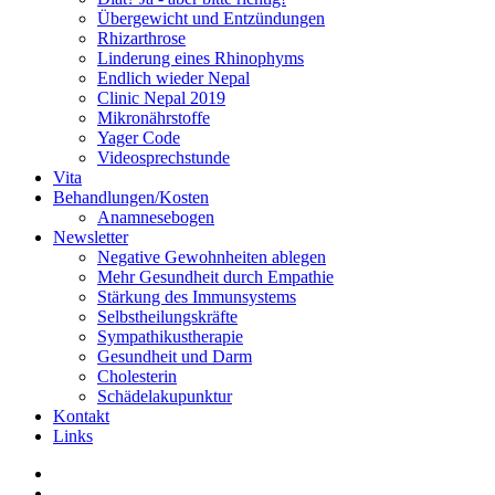
Übergewicht und Entzündungen
Rhizarthrose
Linderung eines Rhinophyms
Endlich wieder Nepal
Clinic Nepal 2019
Mikronährstoffe
Yager Code
Videosprechstunde
Vita
Behandlungen/Kosten
Anamnesebogen
Newsletter
Negative Gewohnheiten ablegen
Mehr Gesundheit durch Empathie
Stärkung des Immunsystems
Selbstheilungskräfte
Sympathikustherapie
Gesundheit und Darm
Cholesterin
Schädelakupunktur
Kontakt
Links