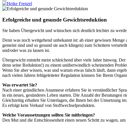
Erfolgreiche und gesunde Gewichtsreduktion
Sie haben Übergewicht und wünschen sich deutlich leichter zu werde
Denn was noch weitgehend unbekannt ist: ab einer gewissen Menge an Ü
gemeint sind und so gesund sie auch klingen) zum Scheitern verurteil
und/oder was zu lassen ist.
Übergewicht entsteht meist schleichend über viele Jahre hinweg. Der
denn seine Reduktion!) zu einem unüberwindlich scheinenden Probl
Wenn Sie aber wissen, was und warum etwas falsch läuft, dann ergeb
nach vielen Jahren fehlgeleiteter Regulation können Sie Ihrem Organ
Was erwartet Sie?
Nach einer gründlichen Anamnese erfahren Sie in verständlicher S
in ein neues, gesünderes Leben starten. Die Anzahl der Beratungen r
Gleichzeitig erhalten Sie Unterlagen, die Ihnen bei der Umsetzung im
Es erfolgt kein Verkauf von Stoffwechselprodukten.
Welche Voraussetzungen sollten Sie mitbringen?
Den Mut und die Entschlossenheit einen neuen Schritt zu wagen, um 