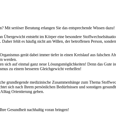
n? Mit seriöser Beratung erlangen Sie das entsprechende Wissen dazu!
bergewicht entsteht im Körper eine besondere Stoffwechselsituation. W
t. Daher fehlt es häufig nicht am Willen, der betroffenen Person, sond
 Organismus gerät dabei immer tiefer in einen Kreislauf aus falschen 
em werden.
en sich auf einmal ganz neue Lösungsmöglichkeiten! Denn das Gute ist,
ismus zu einem besseren Gleichgewicht verhelfen!
prache grundlegende medizinische Zusammenhänge zum Thema Stoffwech
ichtet sich nach Ihrem persönlichen Bedürfnissen und sonstigen gesund
 Alltag Orientierung geben.
Ihre Gesundheit nachhaltig voran bringen!