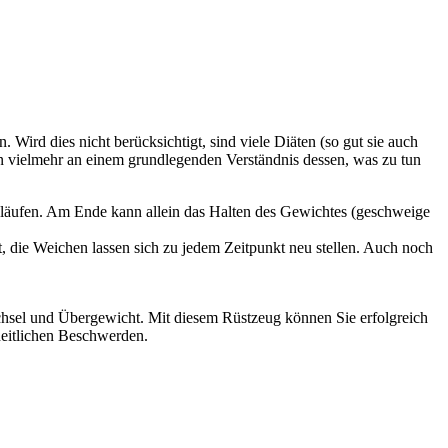
ird dies nicht berücksichtigt, sind viele Diäten (so gut sie auch
ern vielmehr an einem grundlegenden Verständnis dessen, was zu tun
Abläufen. Am Ende kann allein das Halten des Gewichtes (geschweige
 die Weichen lassen sich zu jedem Zeitpunkt neu stellen. Auch noch
sel und Übergewicht. Mit diesem Rüstzeug können Sie erfolgreich
heitlichen Beschwerden.