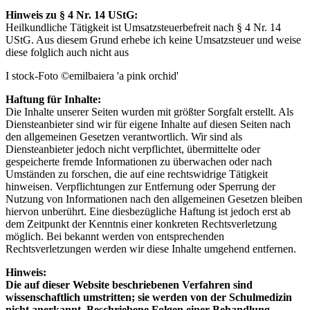
Hinweis zu § 4 Nr. 14 UStG:
Heilkundliche Tätigkeit ist Umsatzsteuerbefreit nach § 4 Nr. 14
UStG. Aus diesem Grund erhebe ich keine Umsatzsteuer und weise
diese folglich auch nicht aus
I stock-Foto ©emilbaiera 'a pink orchid'
Haftung für Inhalte:
Die Inhalte unserer Seiten wurden mit größter Sorgfalt erstellt. Als
Diensteanbieter sind wir für eigene Inhalte auf diesen Seiten nach
den allgemeinen Gesetzen verantwortlich. Wir sind als
Diensteanbieter jedoch nicht verpflichtet, übermittelte oder
gespeicherte fremde Informationen zu überwachen oder nach
Umständen zu forschen, die auf eine rechtswidrige Tätigkeit
hinweisen. Verpflichtungen zur Entfernung oder Sperrung der
Nutzung von Informationen nach den allgemeinen Gesetzen bleiben
hiervon unberührt. Eine diesbezügliche Haftung ist jedoch erst ab
dem Zeitpunkt der Kenntnis einer konkreten Rechtsverletzung
möglich. Bei bekannt werden von entsprechenden
Rechtsverletzungen werden wir diese Inhalte umgehend entfernen.
Hinweis:
Die auf dieser Website beschriebenen Verfahren sind
wissenschaftlich umstritten; sie werden von der Schulmedizin
nicht anerkannt. Beschriebene Folgen einer Behandlung