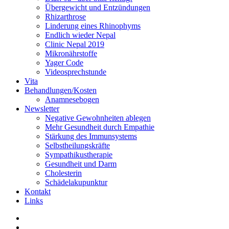
Übergewicht und Entzündungen
Rhizarthrose
Linderung eines Rhinophyms
Endlich wieder Nepal
Clinic Nepal 2019
Mikronährstoffe
Yager Code
Videosprechstunde
Vita
Behandlungen/Kosten
Anamnesebogen
Newsletter
Negative Gewohnheiten ablegen
Mehr Gesundheit durch Empathie
Stärkung des Immunsystems
Selbstheilungskräfte
Sympathikustherapie
Gesundheit und Darm
Cholesterin
Schädelakupunktur
Kontakt
Links