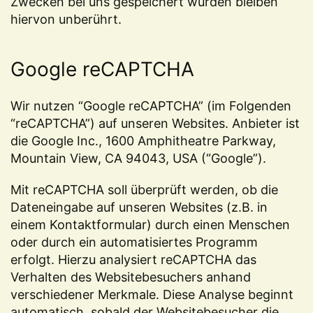
Zwecken bei uns gespeichert wurden bleiben
hiervon unberührt.
Google reCAPTCHA
Wir nutzen “Google reCAPTCHA” (im Folgenden
“reCAPTCHA”) auf unseren Websites. Anbieter ist
die Google Inc., 1600 Amphitheatre Parkway,
Mountain View, CA 94043, USA (“Google”).
Mit reCAPTCHA soll überprüft werden, ob die
Dateneingabe auf unseren Websites (z.B. in
einem Kontaktformular) durch einen Menschen
oder durch ein automatisiertes Programm
erfolgt. Hierzu analysiert reCAPTCHA das
Verhalten des Websitebesuchers anhand
verschiedener Merkmale. Diese Analyse beginnt
automatisch, sobald der Websitebesucher die