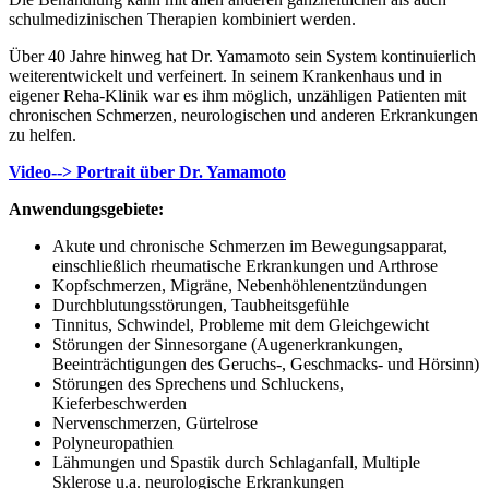
schulmedizinischen Therapien kombiniert werden.
Über 40 Jahre hinweg hat Dr. Yamamoto sein System kontinuierlich
weiterentwickelt und verfeinert. In seinem Krankenhaus und in
eigener Reha-Klinik war es ihm möglich, unzähligen Patienten mit
chronischen Schmerzen, neurologischen und anderen Erkrankungen
zu helfen.
Video--> Portrait über Dr. Yamamoto
Anwendungsgebiete:
Akute und chronische Schmerzen im Bewegungsapparat,
einschließlich rheumatische Erkrankungen und Arthrose
Kopfschmerzen, Migräne, Nebenhöhlenentzündungen
Durchblutungsstörungen, Taubheitsgefühle
Tinnitus, Schwindel, Probleme mit dem Gleichgewicht
Störungen der Sinnesorgane (Augenerkrankungen,
Beeinträchtigungen des Geruchs-, Geschmacks- und Hörsinn)
Störungen des Sprechens und Schluckens,
Kieferbeschwerden
Nervenschmerzen, Gürtelrose
Polyneuropathien
Lähmungen und Spastik durch Schlaganfall, Multiple
Sklerose u.a. neurologische Erkrankungen