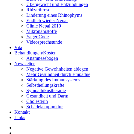
Übergewicht und Entzündungen
Rhizarthrose
Linderung eines Rhinophyms
Endlich wieder Nepal
Clinic Nepal 2019
Mikronährstoffe
Yager Code
Videosprechstunde
Vita
Behandlungen/Kosten
Anamnesebogen
Newsletter
Negative Gewohnheiten ablegen
Mehr Gesundheit durch Empathie
Stärkung des Immunsystems
Selbstheilungskräfte
Sympathikustherapie
Gesundheit und Darm
Cholesterin
Schädelakupunktur
Kontakt
Links