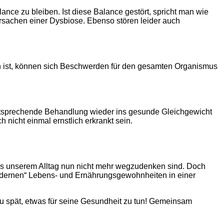
nce zu bleiben. Ist diese Balance gestört, spricht man wie
sachen einer Dysbiose. Ebenso stören leider auch
n ist, können sich Beschwerden für den gesamten Organismus
entsprechende Behandlung wieder ins gesunde Gleichgewicht
icht einmal ernstlich erkrankt sein.
aus unserem Alltag nun nicht mehr wegzudenken sind. Doch
„modernen“ Lebens- und Ernährungsgewohnheiten in einer
zu spät, etwas für seine Gesundheit zu tun! Gemeinsam