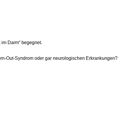
t im Darm“ begegnet.
Burn-Out-Syndrom oder gar neurologischen Erkrankungen?