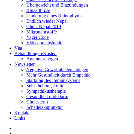
Übergewicht und Entzündungen
Rhizarthrose
Linderung eines Rhinophyms
Endlich wieder Nepal
Clinic Nepal 2019
Mikronährstoffe
Yager Code
Videosprechstunde
Vita
Behandlungen/Kosten
Anamnesebogen
Newsletter
Negative Gewohnheiten ablegen
Mehr Gesundheit durch Empathie
Stärkung des Immunsystems
Selbstheilungskräfte
Sympathikustherapie
Gesundheit und Darm
Cholesterin
Schädelakupunktur
Kontakt
Links