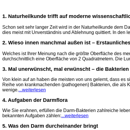
1. Naturheilkunde trifft auf moderne wissenschaftl
Schon seit sehr langer Zeit wird in der Naturheilkunde dem D
dies meist mit Unverständnis und Ablehnung quittiert. In den l
2. Wieso innen manchmal außen ist – Erstaunliche
Welches ist Ihrer Meinung nach die größte Oberfläche des me
durchschnittlich eine Oberfläche von 2 Quadratmetern. Die Lu
3. Mal unerwünscht, mal erwünscht – die Bakterien
Von klein auf an haben die meisten von uns gelernt, dass es s
Reihe von krankmachenden (pathogenen) Bakterien, die als Kra
wenige.
...weiterlesen
4. Aufgaben der Darmflora
Wie Sie erahnen, erfüllen die Darm-Bakterien zahlreiche leb
bekannten Aufgaben zählen:
...weiterlesen
5. Was den Darm durcheinander bringt