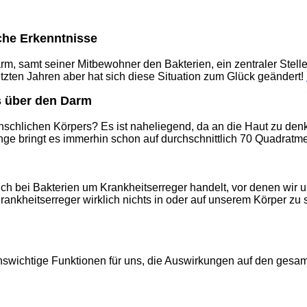
iche Erkenntnisse
arm, samt seiner Mitbewohner den Bakterien, ein zentraler Stel
etzten Jahren aber hat sich diese Situation zum Glück geändert!
s über den Darm
nschlichen Körpers? Es ist naheliegend, da an die Haut zu den
nge bringt es immerhin schon auf durchschnittlich 70 Quadratme
ich bei Bakterien um Krankheitserreger handelt, vor denen wir u
nkheitserreger wirklich nichts in oder auf unserem Körper zu s
enswichtige Funktionen für uns, die Auswirkungen auf den ges