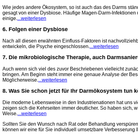
Wie jedes andere Ökosystem, so ist auch das des Darms ständi
gesagt von einer Dysbiose. Häufige Magen-Darm-Infektionen
einige.
...weiterlesen
6. Folgen einer Dysbiose
Nach all diesen erwähnten Einfluss-Faktoren ist nachvollzi
entwickeln, die Psyche eingeschlossen.
...weiterlesen
7. Die mikrobiologische Therapie, auch Darmsanie
Auch wenn sich viel des zuvor Beschriebenen vielleicht zunä
bringen.
Am Beginn steht immer eine genaue Analyse der Besc
Möglicherweise
.
...weiterlesen
8. Was Sie schon jetzt für Ihr Darmökosystem tun 
Die moderne Lebensweise in den Industrienationen hat uns vi
zeigen sich die Kehrseiten immer deutlicher. So haben sich, 
Weise.
...
weiterlesen
Sollten Sie den Wunsch nach Rat oder Behandlung verspüren, d
können wir eine für Sie individuell umsetzbare Verbesserung 