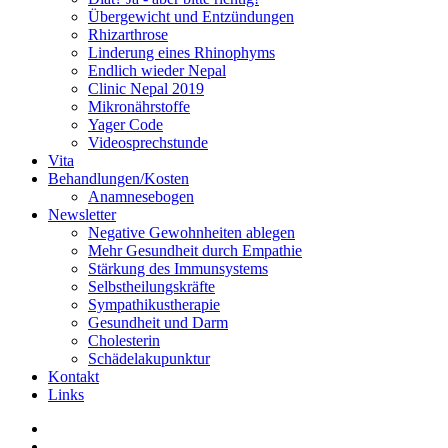
Übergewicht und Entzündungen
Rhizarthrose
Linderung eines Rhinophyms
Endlich wieder Nepal
Clinic Nepal 2019
Mikronährstoffe
Yager Code
Videosprechstunde
Vita
Behandlungen/Kosten
Anamnesebogen
Newsletter
Negative Gewohnheiten ablegen
Mehr Gesundheit durch Empathie
Stärkung des Immunsystems
Selbstheilungskräfte
Sympathikustherapie
Gesundheit und Darm
Cholesterin
Schädelakupunktur
Kontakt
Links