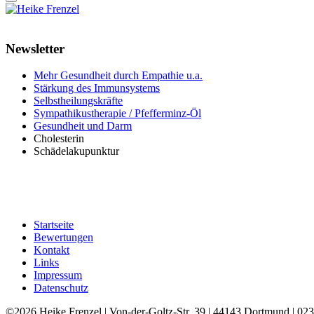
Newsletter
Mehr Gesundheit durch Empathie u.a.
Stärkung des Immunsystems
Selbstheilungskräfte
Sympathikustherapie / Pfefferminz-Öl
Gesundheit und Darm
Cholesterin
Schädelakupunktur
Startseite
Bewertungen
Kontakt
Links
Impressum
Datenschutz
©2026 Heike Frenzel | Von-der-Goltz-Str. 39 | 44143 Dortmund | 0