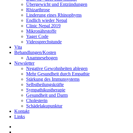
Übergewicht und Entzündungen
Rhizarthrose
Linderung eines Rhinophyms
Endlich wieder Nepal
Clinic Nepal 2019
Mikronährstoffe
Yager Code
Videosprechstunde
Vita
Behandlungen/Kosten
Anamnesebogen
Newsletter
Negative Gewohnheiten ablegen
Mehr Gesundheit durch Empathie
Stärkung des Immunsystems
Selbstheilungskräfte
Sympathikustherapie
Gesundheit und Darm
Cholesterin
Schädelakupunktur
Kontakt
Links