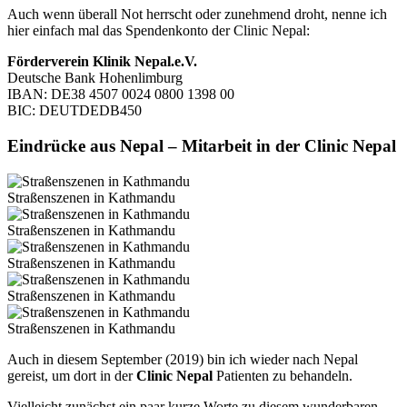
Auch wenn überall Not herrscht oder zunehmend droht, nenne ich
hier einfach mal das Spendenkonto der Clinic Nepal:
Förderverein Klinik Nepal.e.V.
Deutsche Bank Hohenlimburg
IBAN: DE38 4507 0024 0800 1398 00
BIC: DEUTDEDB450
Eindrücke aus Nepal – Mitarbeit in der Clinic Nepal
Straßenszenen in Kathmandu
Straßenszenen in Kathmandu
Straßenszenen in Kathmandu
Straßenszenen in Kathmandu
Straßenszenen in Kathmandu
Auch in diesem September (2019) bin ich wieder nach Nepal
gereist, um dort in der
Clinic Nepal
Patienten zu behandeln.
Vielleicht zunächst ein paar kurze Worte zu diesem wunderbaren