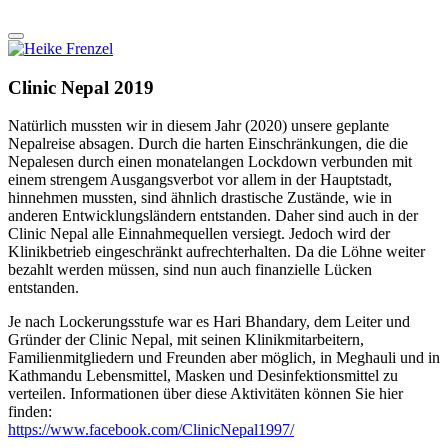
Clinic Nepal 2019
Natürlich mussten wir in diesem Jahr (2020) unsere geplante
Nepalreise absagen. Durch die harten Einschränkungen, die die
Nepalesen durch einen monatelangen Lockdown verbunden mit
einem strengem Ausgangsverbot vor allem in der Hauptstadt,
hinnehmen mussten, sind ähnlich drastische Zustände, wie in
anderen Entwicklungsländern entstanden. Daher sind auch in der
Clinic Nepal alle Einnahmequellen versiegt. Jedoch wird der
Klinikbetrieb eingeschränkt aufrechterhalten. Da die Löhne weiter
bezahlt werden müssen, sind nun auch finanzielle Lücken
entstanden.
Je nach Lockerungsstufe war es Hari Bhandary, dem Leiter und
Gründer der Clinic Nepal, mit seinen Klinikmitarbeitern,
Familienmitgliedern und Freunden aber möglich, in Meghauli und in
Kathmandu Lebensmittel, Masken und Desinfektionsmittel zu
verteilen. Informationen über diese Aktivitäten können Sie hier
finden:
https://www.facebook.com/ClinicNepal1997/