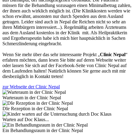
müssen für die Behandlung sozusagen einen Minimalbetrag zahlen,
der ihnen auch wirklich möglich ist. (Die Klinikkosten werden wie
schon erwähnt, ansonsten nur durch Spenden aus dem Ausland
getragen. Leider sind auch in Nepal die Reichen nicht so sehr an
ihren Mitbürgern interessiert...). Regelmäßig arbeiten Ärzteteams
aus dem Ausland kostenlos in der Klinik mit. Als Heilpraktikerin
und Ergotherapeutin habe ich mich hier hauptsächlich in Sachen
Schmerzlinderung eingebracht.
Wenn Sie mehr über das sehr interessante Projekt „
Clinic Nepal
“
erfahren möchten, dann lesen Sie bitte auf deren Webseite weiter
oder lassen Sie sich auf der Facebook-Seite von Clinic Nepal auf
dem Laufenden halten! Natürlich können Sie gerne auch mit mir
diesbezüglich in Kontakt treten!
zur Webseite der Clinic Nepal
Warteraum in der Clinic Nepal
DIe Rezeption in der Clinic Nepal
Warten auf Doc Klaus...
Ein Behandlungsraum in der Clinic Nepal