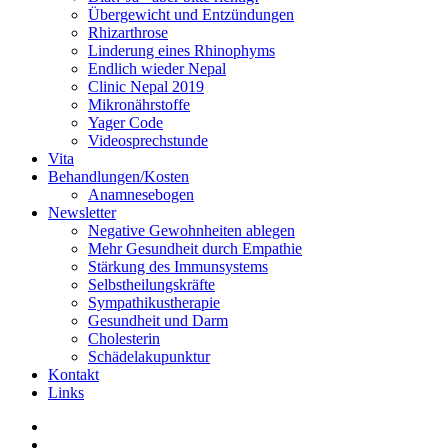
Übergewicht und Entzündungen
Rhizarthrose
Linderung eines Rhinophyms
Endlich wieder Nepal
Clinic Nepal 2019
Mikronährstoffe
Yager Code
Videosprechstunde
Vita
Behandlungen/Kosten
Anamnesebogen
Newsletter
Negative Gewohnheiten ablegen
Mehr Gesundheit durch Empathie
Stärkung des Immunsystems
Selbstheilungskräfte
Sympathikustherapie
Gesundheit und Darm
Cholesterin
Schädelakupunktur
Kontakt
Links