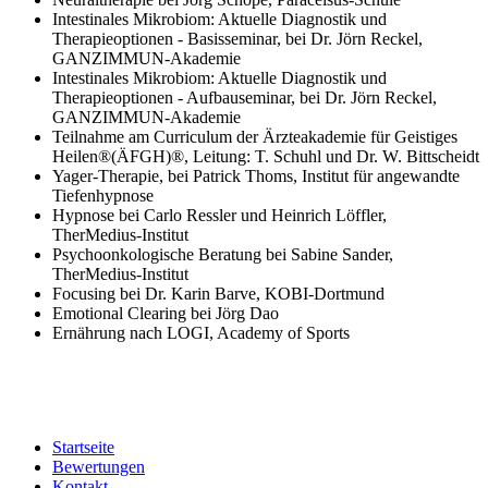
Intestinales Mikrobiom: Aktuelle Diagnostik und
Therapieoptionen - Basisseminar, bei Dr. Jörn Reckel,
GANZIMMUN-Akademie
Intestinales Mikrobiom: Aktuelle Diagnostik und
Therapieoptionen - Aufbauseminar, bei Dr. Jörn Reckel,
GANZIMMUN-Akademie
Teilnahme am Curriculum der Ärzteakademie für Geistiges
Heilen®(ÄFGH)®, Leitung: T. Schuhl und Dr. W. Bittscheidt
Yager-Therapie, bei Patrick Thoms, Institut für angewandte
Tiefenhypnose
Hypnose bei Carlo Ressler und Heinrich Löffler,
TherMedius-Institut
Psychoonkologische Beratung bei Sabine Sander,
TherMedius-Institut
Focusing bei Dr. Karin Barve, KOBI-Dortmund
Emotional Clearing bei Jörg Dao
Ernährung nach LOGI, Academy of Sports
Startseite
Bewertungen
Kontakt