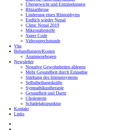
Übergewicht und Entzündungen
Rhizarthrose
Linderung eines Rhinophyms
Endlich wieder Nepal
Clinic Nepal 2019
Mikronährstoffe
Yager Code
Videosprechstunde
Vita
Behandlungen/Kosten
Anamnesebogen
Newsletter
Negative Gewohnheiten ablegen
Mehr Gesundheit durch Empathie
Stärkung des Immunsystems
Selbstheilungskräfte
Sympathikustherapie
Gesundheit und Darm
Cholesterin
Schädelakupunktur
Kontakt
Links