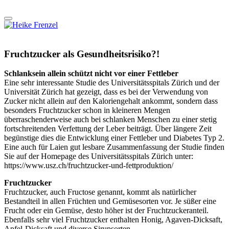
Fruchtzucker als Gesundheitsrisiko?!
Schlanksein allein schützt nicht vor einer Fettleber
Eine sehr interessante Studie des Universitätsspitals Zürich und der
Universität Zürich hat gezeigt, dass es bei der Verwendung von
Zucker nicht allein auf den Kaloriengehalt ankommt, sondern dass
besonders Fruchtzucker schon in kleineren Mengen
überraschenderweise auch bei schlanken Menschen zu einer stetig
fortschreitenden Verfettung der Leber beiträgt. Über längere Zeit
begünstige dies die Entwicklung einer Fettleber und Diabetes Typ 2.
Eine auch für Laien gut lesbare Zusammenfassung der Studie finden
Sie auf der Homepage des Universitätsspitals Zürich unter:
https://www.usz.ch/fruchtzucker-und-fettproduktion/
Fruchtzucker
Fruchtzucker, auch Fructose genannt, kommt als natürlicher
Bestandteil in allen Früchten und Gemüsesorten vor. Je süßer eine
Frucht oder ein Gemüse, desto höher ist der Fruchtzuckeranteil.
Ebenfalls sehr viel Fruchtzucker enthalten Honig, Agaven-Dicksaft,
Apfel-Dicksaft und diverse Sirupsorten.