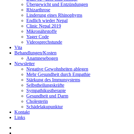
Übergewicht und Entzündungen
Rhizarthrose
Linderung eines Rhinophyms
Endlich wieder Nepal
Clinic Nepal 2019
Mikronährstoffe
Yager Code
Videosprechstunde
Vita
Behandlungen/Kosten
Anamnesebogen
Newsletter
Negative Gewohnheiten ablegen
Mehr Gesundheit durch Empathie
Stärkung des Immunsystems
Selbstheilungskräfte
Sympathikustherapie
Gesundheit und Darm
Cholesterin
Schädelakupunktur
Kontakt
Links