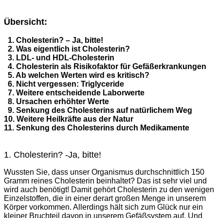
Übersicht:
1. Cholesterin? – Ja, bitte!
2. Was eigentlich ist Cholesterin?
3. LDL- und HDL-Cholesterin
4. Cholesterin als Risikofaktor für Gefäßerkrankungen
5. Ab welchen Werten wird es kritisch?
6. Nicht vergessen: Triglyceride
7. Weitere entscheidende Laborwerte
8. Ursachen erhöhter Werte
9. Senkung des Cholesterins auf natürlichem Weg
10. Weitere Heilkräfte aus der Natur
11. Senkung des Cholesterins durch Medikamente
1. Cholesterin? -Ja, bitte!
Wussten Sie, dass unser Organismus durchschnittlich 150
Gramm reines Cholesterin beinhaltet? Das ist sehr viel und
wird auch benötigt! Damit gehört Cholesterin zu den wenigen
Einzelstoffen, die in einer derart großen Menge in unserem
Körper vorkommen. Allerdings hält sich zum Glück nur ein
kleiner Bruchteil davon in unserem Gefäßsystem auf. Und