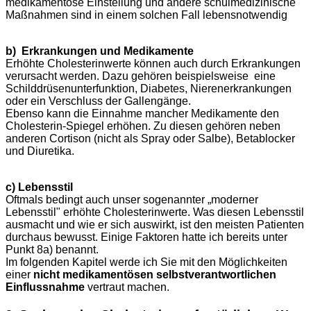
medikamentöse Einstellung und andere schulmedizinische
Maßnahmen sind in einem solchen Fall lebensnotwendig
b) Erkrankungen und Medikamente
Erhöhte Cholesterinwerte können auch durch Erkrankungen
verursacht werden. Dazu gehören beispielsweise eine
Schilddrüsenunterfunktion, Diabetes, Nierenerkrankungen
oder ein Verschluss der Gallengänge.
Ebenso kann die Einnahme mancher Medikamente den
Cholesterin-Spiegel erhöhen. Zu diesen gehören neben
anderen Cortison (nicht als Spray oder Salbe), Betablocker
und Diuretika.
c) Lebensstil
Oftmals bedingt auch unser sogenannter „moderner
Lebensstil" erhöhte Cholesterinwerte. Was diesen Lebensstil
ausmacht und wie er sich auswirkt, ist den meisten Patienten
durchaus bewusst. Einige Faktoren hatte ich bereits unter
Punkt 8a) benannt.
Im folgenden Kapitel werde ich Sie mit den Möglichkeiten
einer
nicht medikamentösen selbstverantwortlichen
Einflussnahme
vertraut machen.