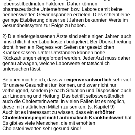
lebensstilbedingten Faktoren. Daher können
pharmazeutische Unternehmen bzw. Labore damit keine
nennenswerten Gewinnspannen erzielen. Dies scheint eine
geringe Etablierung dieser seit Jahren bekannten Werte im
Gesundheitssytem zur Folge zu haben.
2) Die niedergelassenen Ärzte sind seit einigen Jahren auch
hinsichtlich ihrer Laborkosten budgetiert. Bei Überschreitung
droht ihnen ein Regress von Seiten der gesetzlichen
Krankenkassen. Unter Umständen können hohe
Rückzahlungen eingefordert werden. Jeder Arzt muss daher
genau abwägen, welche Laborwerte er tatsächlich
untersuchen lässt.
Betonen möchte ich, dass wir
eigenverantwortlich
sehr viel
für unsere Gesundheit tun können, und zwar nicht nur
vorbeugend, sondern je nach Situation und Disposition auch
zur Linderung und Heilung! Das betrifft selbstverständlich
auch die Cholesterinwerte: In vielen Fällen ist es möglich,
diese mit natürlichen Mitteln zu senken. (s. Kapitel 9)
Auch ist es interessant zu wissen, dass ein
erhöhter
Cholesterinspiegel nicht automatisch Krankheitswert
hat!
Es gibt es viele Menschen, die mit erhöhten
Cholesterinwerten sehr gesund sind!