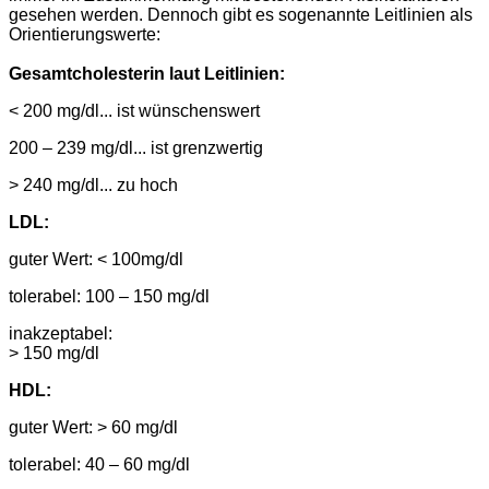
gesehen werden. Dennoch gibt es sogenannte Leitlinien als
Orientierungswerte:
Gesamtcholesterin laut Leitlinien:
< 200 mg/dl... ist wünschenswert
200 – 239 mg/dl... ist grenzwertig
> 240 mg/dl... zu hoch
LDL:
guter Wert: < 100mg/dl
tole
rabel: 100 – 150 mg/dl
inakzeptabel:
> 150 mg/dl
HDL:
guter Wert: > 60 mg/dl
tolerabel: 40 – 60 mg/dl