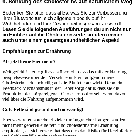
9. Senkung des Cholesterins auf natürlichem Weg
Bedenken Sie bitte, dass
alles
, was Sie zur Verbesserung
Ihrer Blutwerte tun, sich allgemein positiv auf Ihr
Wohlbefinden und Ihre Gesundheit insgesamt auswirkt!
Lesen Sie die folgenden Ausführungen darum nicht nur
im Hinblick auf die Cholesterinwerte, sondern immer
auch unter einem gesamtgesundheitlichen Aspekt!
Empfehlungen zur Ernährung
Ab jetzt keine Eier mehr?
Weit gefehlt! Heute gilt es als überholt, dass das mit der Nahrung
beispielsweise über den Verzehr von Eiern aufgenommene
Cholesterin sich nachteilig auf die Blutfette auswirkt. Denn ein
Feedback-Mechanismus in der Leber sorgt dafür, dass sie die
Produktion des körpereigenen Cholesterins drosselt, wenn davon
viel über die Nahrung aufgenommen wird.
Gute Fette sind gesund und notwendig!
Ebenso wird entsprechend vieler umfangreicher Langzeitstudien
nicht mehr generell eine fett- und cholesterinarme Ernährung
empfohlen, da sich gezeigt hat dass dies das Risiko für Herzinfarkte