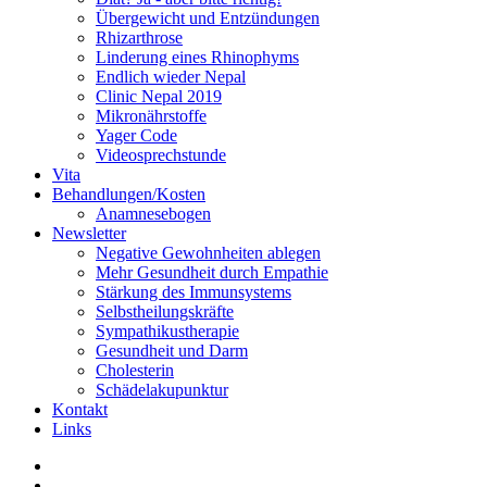
Übergewicht und Entzündungen
Rhizarthrose
Linderung eines Rhinophyms
Endlich wieder Nepal
Clinic Nepal 2019
Mikronährstoffe
Yager Code
Videosprechstunde
Vita
Behandlungen/Kosten
Anamnesebogen
Newsletter
Negative Gewohnheiten ablegen
Mehr Gesundheit durch Empathie
Stärkung des Immunsystems
Selbstheilungskräfte
Sympathikustherapie
Gesundheit und Darm
Cholesterin
Schädelakupunktur
Kontakt
Links