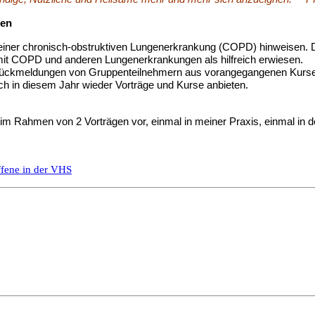
gen
iner chronisch-obstruktiven Lungenerkrankung (COPD) hinweisen. Di
 mit COPD und anderen Lungenerkrankungen als hilfreich erwiesen.
Rückmeldungen von Gruppenteilnehmern aus vorangegangenen Kursen
ch in diesem Jahr wieder Vorträge und Kurse anbieten.
im Rahmen von 2 Vorträgen vor, einmal in meiner Praxis, einmal in 
ffene in der VHS