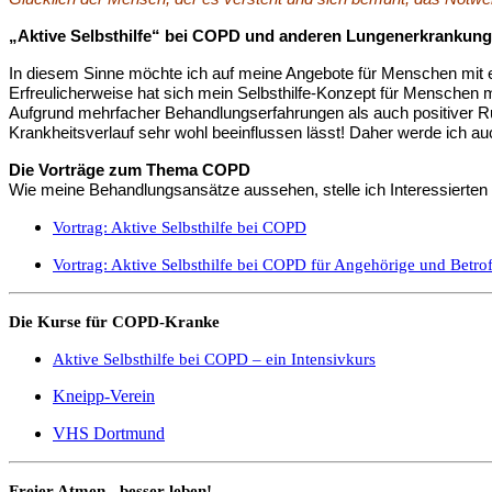
„Aktive Selbsthilfe“ bei COPD und anderen Lungenerkrankun
In diesem Sinne möchte ich auf meine Angebote für Menschen mit e
Erfreulicherweise hat sich mein Selbsthilfe-Konzept für Menschen
Aufgrund mehrfacher Behandlungserfahrungen als auch positiver 
Krankheitsverlauf sehr wohl beeinflussen lässt! Daher werde ich au
Die Vorträge zum Thema COPD
Wie meine Behandlungsansätze aussehen, stelle ich Interessierten 
Vortrag: Aktive Selbsthilfe bei COPD
Vortrag: Aktive Selbsthilfe bei COPD für Angehörige und Betro
Die Kurse für COPD-Kranke
Aktive Selbsthilfe bei COPD – ein Intensivkurs
Kneipp-Verein
VHS Dortmund
Freier Atmen - besser leben!