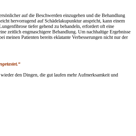
 persönlicher auf die Beschwerden einzugehen und die Behandlung
eicht hervorragend auf Schädelakupunktur anspricht, kann einem
ngenfibrose tiefer gehend zu behandeln, erfordert oft eine
eine zeitlich engmaschigere Behandlung. Um nachhaltige Ergebnisse
i meinen Patienten bereits eklatante Verbesserungen nicht nur der
ngetastet.“
er wieder den Dingen, die gut laufen mehr Aufmerksamkeit und