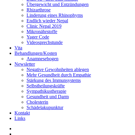
Übergewicht und Entzündungen
Rhizarthrose
Linderung eines Rhinophyms
Endlich wieder Nepal
Clinic Nepal 2019
Mikronährstoffe
Yager Code
Videosprechstunde
Vita
Behandlungen/Kosten
Anamnesebogen
Newsletter
Negative Gewohnheiten ablegen
Mehr Gesundheit durch Empathie
Stärkung des Immunsystems
Selbstheilungskräfte
Sympathikustherapie
Gesundheit und Darm
Cholesterin
Schädelakupunktur
Kontakt
Links