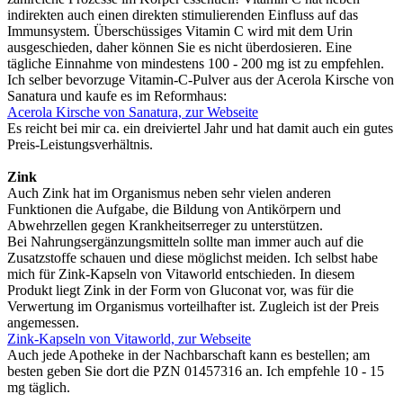
indirekten auch einen direkten stimulierenden Einfluss auf das
Immunsystem. Überschüssiges Vitamin C wird mit dem Urin
ausgeschieden, daher können Sie es nicht überdosieren. Eine
tägliche Einnahme von mindestens 100 - 200 mg ist zu empfehlen.
Ich selber bevorzuge Vitamin-C-Pulver aus der Acerola Kirsche von
Sanatura und kaufe es im Reformhaus:
Acerola Kirsche von Sanatura, zur Webseite
Es reicht bei mir ca. ein dreiviertel Jahr und hat damit auch ein gutes
Preis-Leistungsverhältnis.
Zink
Auch Zink hat im Organismus neben sehr vielen anderen
Funktionen die Aufgabe, die Bildung von Antikörpern und
Abwehrzellen gegen Krankheitserreger zu unterstützen.
Bei Nahrungsergänzungsmitteln sollte man immer auch auf die
Zusatzstoffe schauen und diese möglichst meiden. Ich selbst habe
mich für Zink-Kapseln von Vitaworld entschieden. In diesem
Produkt liegt Zink in der Form von Gluconat vor, was für die
Verwertung im Organismus vorteilhafter ist. Zugleich ist der Preis
angemessen.
Zink-Kapseln von Vitaworld, zur Webseite
Auch jede Apotheke in der Nachbarschaft kann es bestellen; am
besten geben Sie dort die PZN 01457316 an. Ich empfehle 10 - 15
mg täglich.